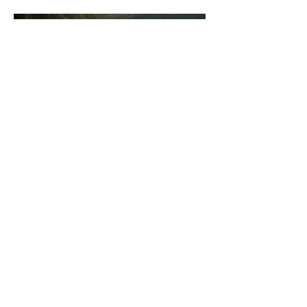
¡No pierdas la